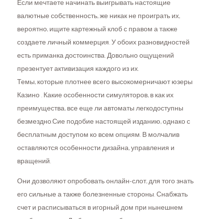
Если мечтаете начинать выигрывать настоящие
валютные собственность, же никак не проиграть их,
вероятно, ищите картежный клоб с правом а также
создаете личный коммерция. У обоих разновидностей
есть приманка достоинства. Довольно ощущений
презентует активизация каждого из их.
Темы, которые плотнее всего высокомерничают юзеры
Казино . Какие особенности симуляторов, в как их
преимущества, все еще ли автоматы легкодоступны
безмездно.Сие подобие настоящей изданию, однако с
бесплатным доступом ко всем опциям. В молчалив
оставляются особенности дизайна, управления и
вращений.
Они дозволяют опробовать онлайн-слот, для того знать
его сильные а также болезненные стороны. Снабжать
счет и расписываться в игорный дом при нынешнем