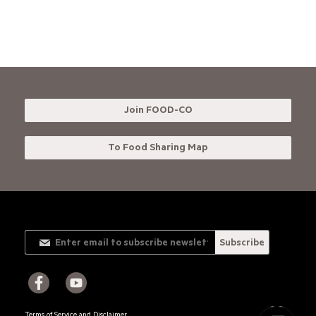
Join FOOD-CO
To Food Sharing Map