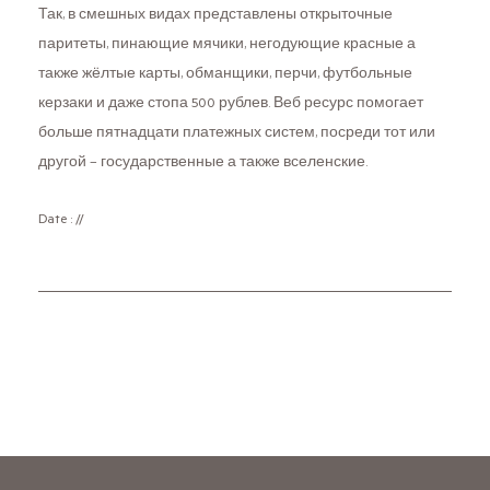
Так, в смешных видах представлены открыточные
паритеты, пинающие мячики, негодующие красные а
также жёлтые карты, обманщики, перчи, футбольные
керзаки и даже стопа 500 рублев. Веб ресурс помогает
больше пятнадцати платежных систем, посреди тот или
другой – государственные а также вселенские.
Date : //