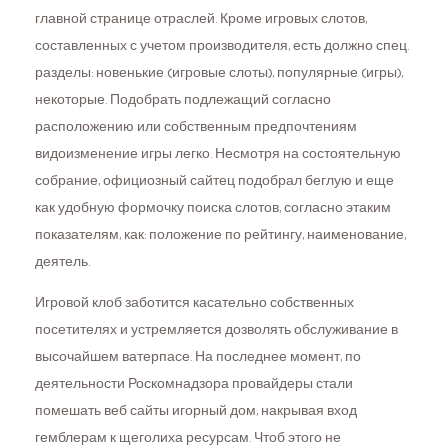
главной странице отраслей. Кроме игровых слотов,
составленных с учетом производителя, есть должно спец.
разделы: новенькие (игровые слоты), популярные (игры),
некоторые. Подобрать подлежащий согласно
расположению или собственным предпочтениям
видоизменение игры легко. Несмотря на состоятельную
собрание, официозный сайтец подобрал беглую и еще
как удобную формочку поиска слотов, согласно этаким
показателям, как: положение по рейтингу, наименование,
деятель.
Игровой клоб заботится касательно собственных
посетителях и устремляется дозволять обслуживание в
высочайшем ватерпасе. На последнее момент, по
деятельности Роскомнадзора провайдеры стали
помешать веб сайты игорный дом, накрывая вход
гемблерам к щеголиха ресурсам. Чтоб этого не