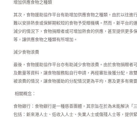
增加供應食物之種類
其次，食物援助協作平台有助增加供應食物之種類。由於以往進
難以安排熱食或保鮮期較短的食物予受贈機構。然而，新平台的
減少的情況下，食物捐贈者或可增加熱食的供應，甚至提供更多
等，讓供應食物之種類有所增加。
減少食物浪費
最後，食物援助協作平台亦有助減少食物浪費。由於食物捐贈者
及數量等資料，讓食物服務點自行申請，再經審批後獲分配，故
被浪費的情況，讓食物援助的分配情況更為平均，惠及更多有需
相關概念：
食物銀行：食物銀行是一種慈善團體，其宗旨在於為未能解決「
包括：新來港人士、低收入人士、失業人士或傷殘人士等，提供