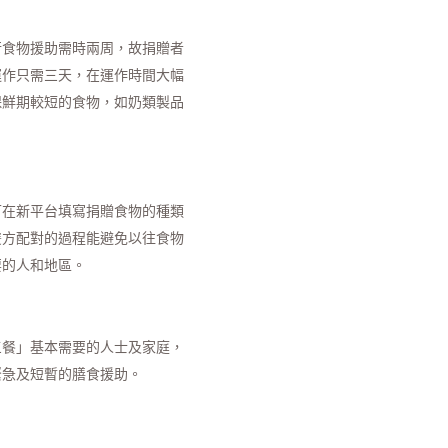
行食物援助需時兩周，故捐贈者
運作只需三天，在運作時間大幅
保鮮期較短的食物，如奶類製品
可在新平台填寫捐贈食物的種類
雙方配對的過程能避免以往食物
要的人和地區。
三餐」基本需要的人士及家庭，
緊急及短暫的膳食援助。