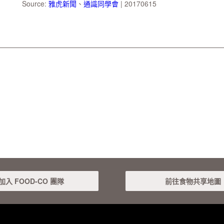
Source:
雅虎新聞
、
通識同學會
| 20170615
加入 FOOD-CO 團隊
前往食物共享地圖