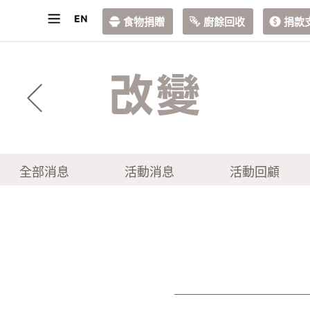
食物捐贈
廚餘回收
捐款
改變
全部消息
活動消息
活動回顧