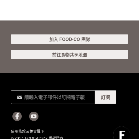
加入 FOOD-CO 團隊
前往食物共享地圖
使用條款及免責聲明
© 2017. FOOD-CO.hk 版權所有