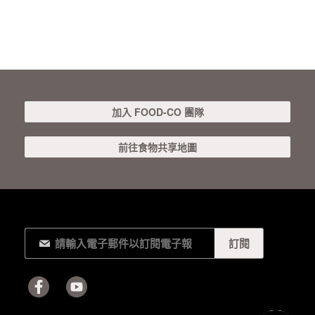
加入 FOOD-CO 團隊
前往食物共享地圖