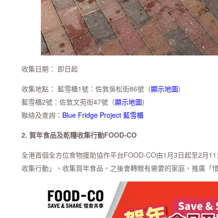
收集日期： 即日起
收集地點： 藍雪櫃1號：佐敦吳松街86號（
顯示地圖
)
藍雪櫃2號：佐敦文苑街47號（
顯示地圖
)
聯絡及查詢：
Blue Fridge Project 藍雪櫃
2. 賀年食品及乾糧收集行動FOOD-CO
全港首個全方位食物援助協作平台FOOD-CO由1月3日起至2月
收集行動」，收集賀年食品，之後會轉贈有需要的家庭，推廣「