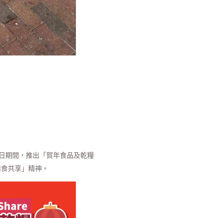
11日期間，推出「賀年食品及乾糧
惜食共享」精神。