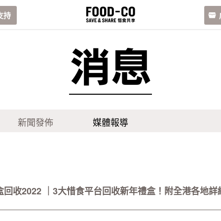
支持
消息
新聞發佈
媒體報導
盒回收2022 ｜3大惜食平台回收新年禮盒！附全港各地詳