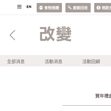
食物捐贈
廚餘回收
捐款
改變
全部消息
活動消息
活動回顧
賀年禮