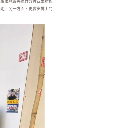
然後佢哋會再進行分拆並重新包
攞走。另一方面，更會安排上門