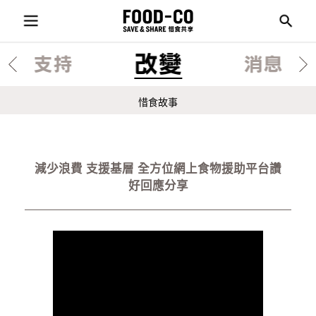
改變
支持
消息
惜食故事
減少浪費 支援基層 全方位網上食物援助平台
讚
好回應分享