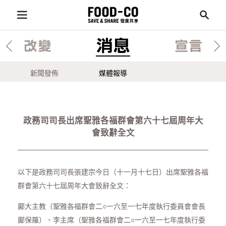
消息
改變
宣言
新聞發佈
媒體報導
政務司司長出席聖雅各福群會第六十七屆周年大
會致辭全文
以下是政務司司長張建宗今日（十一月十七日）出席聖雅各福
群會第六十七屆周年大會致辭全文：
鄺大主教（聖雅各福群會二○一六至一七年度執行委員會會長
鄺保羅）、李主席（聖雅各福群會二○一六至一七年度執行委