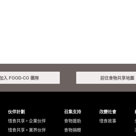
加入 FOOD-CO 團隊
前往食物共享地圖
伙伴計劃
召集支持
改變社會
惜食共享 • 企業伙伴
食物援助
惜食故事
惜食共享 • 業界伙伴
食物捐贈