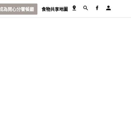
成為開心分饗餐廳
食物共享地圖