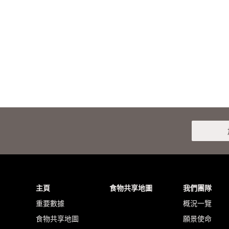
主頁
食物共享地圖
我們團隊
重要數據
概況一覽
食物共享地圖
願景使命