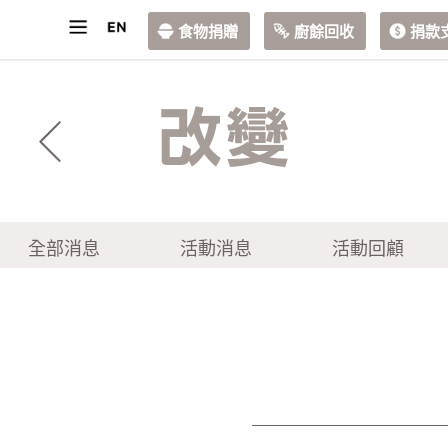
食物捐贈
廚餘回收
捐款
改變
全部消息
活動消息
活動回顧