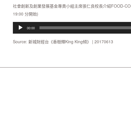
社會創新及創業發展基金專責小組主席張仁良校長介紹FOOD-CO
19:00 分開始)
Audio
00:00
Player
Source: 新城財經台《香樹輝King King傾》 | 20170613