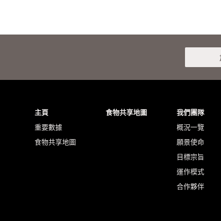
主頁
食物共享地圖
我們團隊
重要數據
概況一覽
食物共享地圖
願景使命
目標宗旨
運作模式
合作夥伴