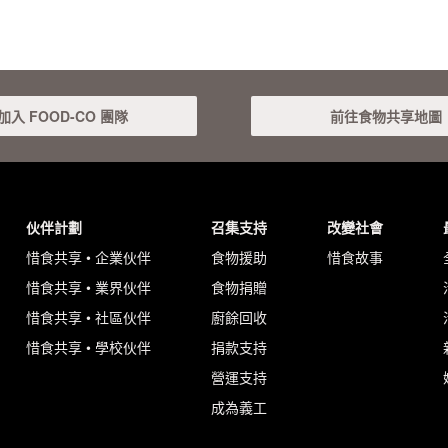
加入 FOOD-CO 團隊
前往食物共享地圖
伙伴計劃
召集支持
改變社會
惜食共享 • 企業伙伴
食物援助
惜食故事
惜食共享 • 業界伙伴
食物捐贈
惜食共享 • 社區伙伴
廚餘回收
惜食共享 • 學校伙伴
捐款支持
營運支持
成為義工