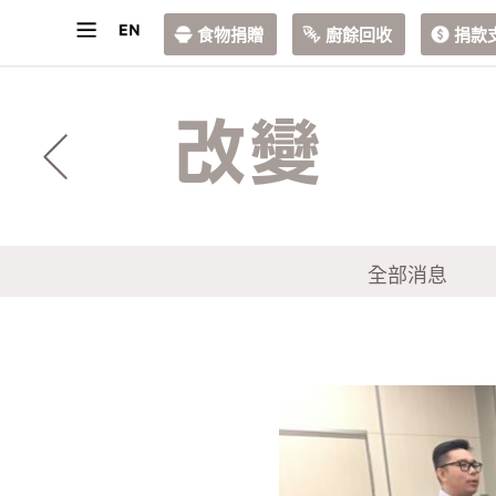
食物捐贈
廚餘回收
捐款
改變
全部消息