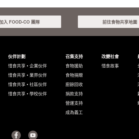
加入 FOOD-CO 團隊
前往食物共享地圖
伙伴計劃
召集支持
改變社會
惜食共享 • 企業伙伴
食物援助
惜食故事
惜食共享 • 業界伙伴
食物捐贈
惜食共享 • 社區伙伴
廚餘回收
惜食共享 • 學校伙伴
捐款支持
營運支持
成為義工