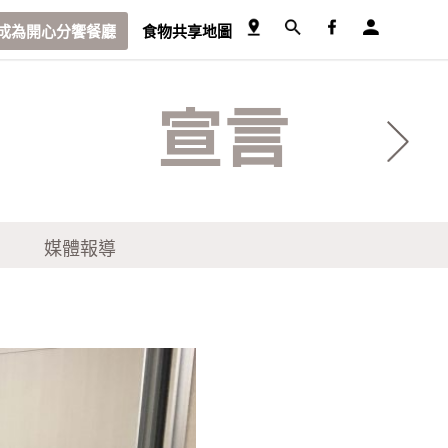
成為開心分饗餐廳
食物共享地圖
宣言
媒體報導